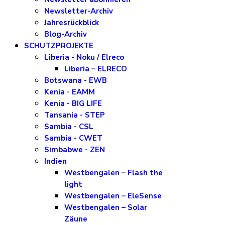
Newsletter-Archiv
Jahresrückblick
Blog-Archiv
SCHUTZPROJEKTE
Liberia - Noku / Elreco
Liberia – ELRECO
Botswana - EWB
Kenia - EAMM
Kenia - BIG LIFE
Tansania - STEP
Sambia - CSL
Sambia - CWET
Simbabwe - ZEN
Indien
Westbengalen – Flash the
light
Westbengalen – EleSense
Westbengalen – Solar
Zäune