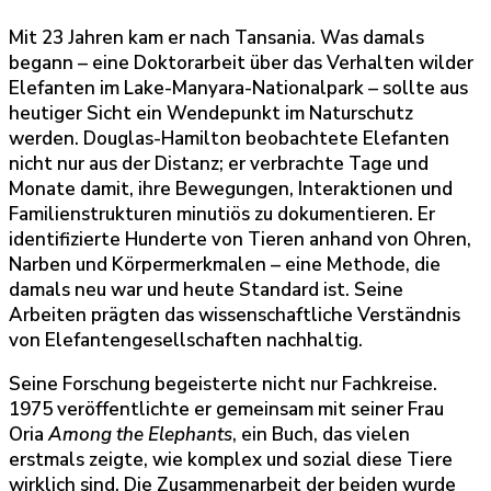
Mit 23 Jahren kam er nach Tansania. Was damals
begann – eine Doktorarbeit über das Verhalten wilder
Elefanten im Lake-Manyara-Nationalpark – sollte aus
heutiger Sicht ein Wendepunkt im Naturschutz
werden. Douglas-Hamilton beobachtete Elefanten
nicht nur aus der Distanz; er verbrachte Tage und
Monate damit, ihre Bewegungen, Interaktionen und
Familienstrukturen minutiös zu dokumentieren. Er
identifizierte Hunderte von Tieren anhand von Ohren,
Narben und Körpermerkmalen – eine Methode, die
damals neu war und heute Standard ist. Seine
Arbeiten prägten das wissenschaftliche Verständnis
von Elefantengesellschaften nachhaltig.
Seine Forschung begeisterte nicht nur Fachkreise.
1975 veröffentlichte er gemeinsam mit seiner Frau
Oria
Among the Elephants
, ein Buch, das vielen
erstmals zeigte, wie komplex und sozial diese Tiere
wirklich sind. Die Zusammenarbeit der beiden wurde