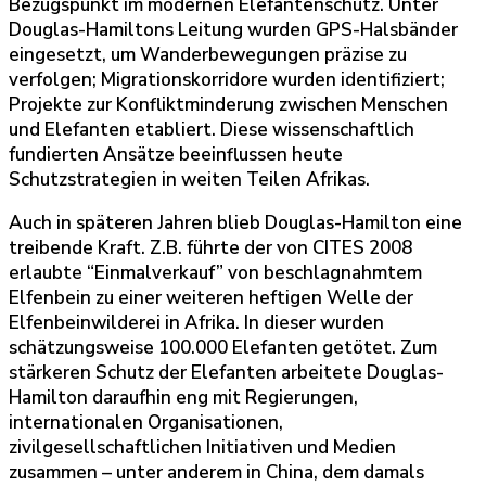
Bezugspunkt im modernen Elefantenschutz. Unter
Douglas-Hamiltons Leitung wurden GPS-Halsbänder
eingesetzt, um Wanderbewegungen präzise zu
verfolgen; Migrationskorridore wurden identifiziert;
Projekte zur Konfliktminderung zwischen Menschen
und Elefanten etabliert. Diese wissenschaftlich
fundierten Ansätze beeinflussen heute
Schutzstrategien in weiten Teilen Afrikas.
Auch in späteren Jahren blieb Douglas-Hamilton eine
treibende Kraft. Z.B. führte der von CITES 2008
erlaubte “Einmalverkauf” von beschlagnahmtem
Elfenbein zu einer weiteren heftigen Welle der
Elfenbeinwilderei in Afrika. In dieser wurden
schätzungsweise 100.000 Elefanten getötet. Zum
stärkeren Schutz der Elefanten arbeitete Douglas-
Hamilton daraufhin eng mit Regierungen,
internationalen Organisationen,
zivilgesellschaftlichen Initiativen und Medien
zusammen – unter anderem in China, dem damals