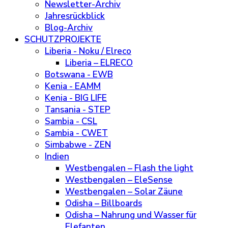
Newsletter-Archiv
Jahresrückblick
Blog-Archiv
SCHUTZPROJEKTE
Liberia - Noku / Elreco
Liberia – ELRECO
Botswana - EWB
Kenia - EAMM
Kenia - BIG LIFE
Tansania - STEP
Sambia - CSL
Sambia - CWET
Simbabwe - ZEN
Indien
Westbengalen – Flash the light
Westbengalen – EleSense
Westbengalen – Solar Zäune
Odisha – Billboards
Odisha – Nahrung und Wasser für
Elefanten