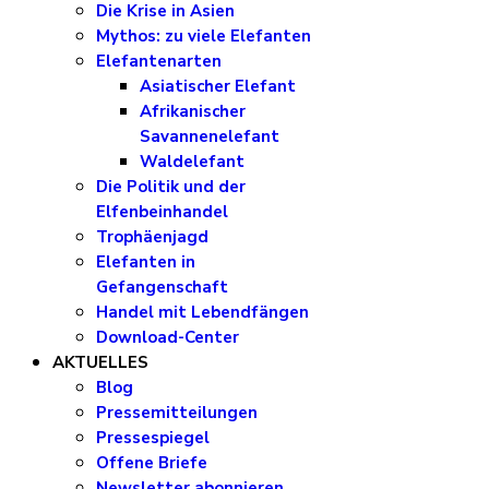
Die Krise in Asien
Mythos: zu viele Elefanten
Elefantenarten
Asiatischer Elefant
Afrikanischer
Savannenelefant
Waldelefant
Die Politik und der
Elfenbeinhandel
Trophäenjagd
Elefanten in
Gefangenschaft
Handel mit Lebendfängen
Download-Center
AKTUELLES
Blog
Pressemitteilungen
Pressespiegel
Offene Briefe
Newsletter abonnieren