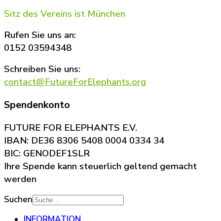
Sitz des Vereins ist München
Rufen Sie uns an:
0152 03594348
Schreiben Sie uns:
contact@FutureForElephants.org
Spendenkonto
FUTURE FOR ELEPHANTS E.V.
IBAN: DE36 8306 5408 0004 0334 34
BIC: GENODEF1SLR
Ihre Spende kann steuerlich geltend gemacht
werden
Suchen
INFORMATION