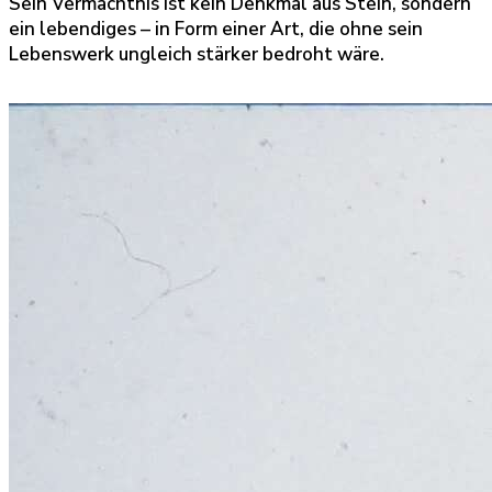
Sein Vermächtnis ist kein Denkmal aus Stein, sondern
ein lebendiges – in Form einer Art, die ohne sein
Lebenswerk ungleich stärker bedroht wäre.