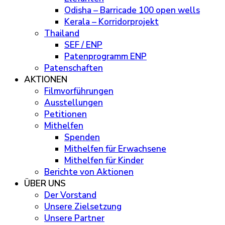
Odisha – Barricade 100 open wells
Kerala – Korridorprojekt
Thailand
SEF / ENP
Patenprogramm ENP
Patenschaften
AKTIONEN
Filmvorführungen
Ausstellungen
Petitionen
Mithelfen
Spenden
Mithelfen für Erwachsene
Mithelfen für Kinder
Berichte von Aktionen
ÜBER UNS
Der Vorstand
Unsere Zielsetzung
Unsere Partner