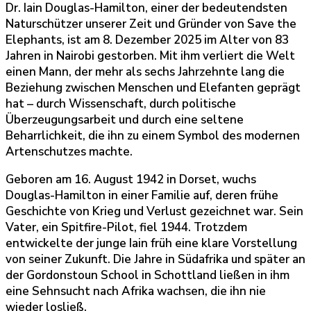
Dr. Iain Douglas-Hamilton, einer der bedeutendsten
Naturschützer unserer Zeit und Gründer von Save the
Elephants, ist am 8. Dezember 2025 im Alter von 83
Jahren in Nairobi gestorben. Mit ihm verliert die Welt
einen Mann, der mehr als sechs Jahrzehnte lang die
Beziehung zwischen Menschen und Elefanten geprägt
hat – durch Wissenschaft, durch politische
Überzeugungsarbeit und durch eine seltene
Beharrlichkeit, die ihn zu einem Symbol des modernen
Artenschutzes machte.
Geboren am 16. August 1942 in Dorset, wuchs
Douglas-Hamilton in einer Familie auf, deren frühe
Geschichte von Krieg und Verlust gezeichnet war. Sein
Vater, ein Spitfire-Pilot, fiel 1944. Trotzdem
entwickelte der junge Iain früh eine klare Vorstellung
von seiner Zukunft. Die Jahre in Südafrika und später an
der Gordonstoun School in Schottland ließen in ihm
eine Sehnsucht nach Afrika wachsen, die ihn nie
wieder losließ.