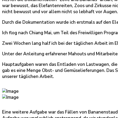
war bewusst, das Elefantenreiten, Zoos und Zirkusse ni
nicht bewusst und vor allem nicht so lebhaft vor Augen.
Durch die Dokumentation wurde ich erstmals auf den El
Ich flog nach Chiang Mai, um Teil des Freiwilligen Prog
Zwei Wochen lang half ich bei der täglichen Arbeit im 
Unter der Anleitung erfahrener Mahouts und Mitarbeiter
Hauptaufgaben waren das Entladen von Lastwagen, die 
gab es eine Menge Obst- und Gemüselieferungen. Das 
unserer täglichen Arbeit.
Eine weitere Aufgabe war das Fällen von Bananenstaude