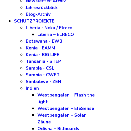
Newsletter-Archiv
Jahresrückblick
Blog-Archiv
SCHUTZPROJEKTE
Liberia - Noku / Elreco
Liberia – ELRECO
Botswana - EWB
Kenia - EAMM
Kenia - BIG LIFE
Tansania - STEP
Sambia - CSL
Sambia - CWET
Simbabwe - ZEN
Indien
Westbengalen – Flash the
light
Westbengalen – EleSense
Westbengalen – Solar
Zäune
Odisha – Billboards