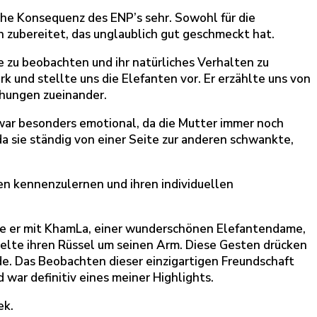
ische Konsequenz des ENP’s sehr. Sowohl für die
n zubereitet, das unglaublich gut geschmeckt hat.
e zu beobachten und ihr natürliches Verhalten zu
k und stellte uns die Elefanten vor. Er erzählte uns von
ehungen zueinander.
war besonders emotional, da die Mutter immer noch
 da sie ständig von einer Seite zur anderen schwankte,
en kennenzulernen und ihren individuellen
wie er mit KhamLa, einer wunderschönen Elefantendame,
ckelte ihren Rüssel um seinen Arm. Diese Gesten drücken
de. Das Beobachten dieser einzigartigen Freundschaft
war definitiv eines meiner Highlights.
ek.