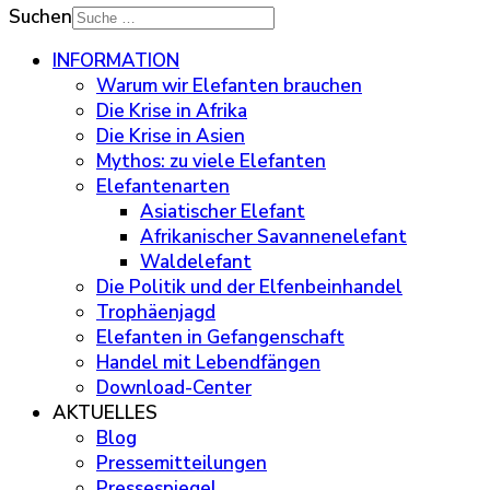
Suchen
INFORMATION
Warum wir Elefanten brauchen
Die Krise in Afrika
Die Krise in Asien
Mythos: zu viele Elefanten
Elefantenarten
Asiatischer Elefant
Afrikanischer Savannenelefant
Waldelefant
Die Politik und der Elfenbeinhandel
Trophäenjagd
Elefanten in Gefangenschaft
Handel mit Lebendfängen
Download-Center
AKTUELLES
Blog
Pressemitteilungen
Pressespiegel