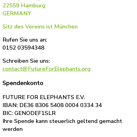
22559 Hamburg
GERMANY
Sitz des Vereins ist München
Rufen Sie uns an:
0152 03594348
Schreiben Sie uns:
contact@FutureForElephants.org
Spendenkonto
FUTURE FOR ELEPHANTS E.V.
IBAN: DE36 8306 5408 0004 0334 34
BIC: GENODEF1SLR
Ihre Spende kann steuerlich geltend gemacht
werden