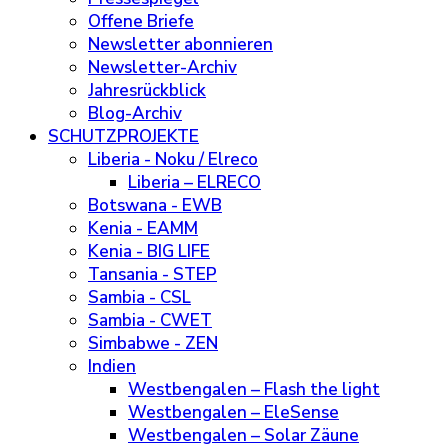
Offene Briefe
Newsletter abonnieren
Newsletter-Archiv
Jahresrückblick
Blog-Archiv
SCHUTZPROJEKTE
Liberia - Noku / Elreco
Liberia – ELRECO
Botswana - EWB
Kenia - EAMM
Kenia - BIG LIFE
Tansania - STEP
Sambia - CSL
Sambia - CWET
Simbabwe - ZEN
Indien
Westbengalen – Flash the light
Westbengalen – EleSense
Westbengalen – Solar Zäune