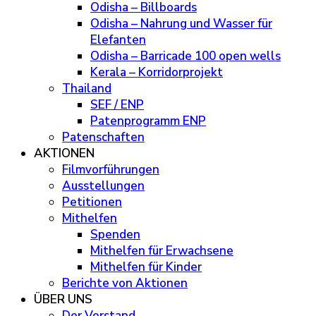
Odisha – Billboards
Odisha – Nahrung und Wasser für
Elefanten
Odisha – Barricade 100 open wells
Kerala – Korridorprojekt
Thailand
SEF / ENP
Patenprogramm ENP
Patenschaften
AKTIONEN
Filmvorführungen
Ausstellungen
Petitionen
Mithelfen
Spenden
Mithelfen für Erwachsene
Mithelfen für Kinder
Berichte von Aktionen
ÜBER UNS
Der Vorstand