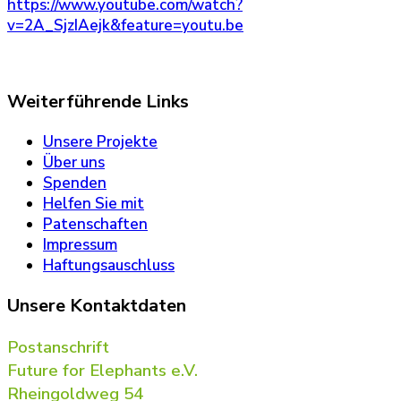
https://www.youtube.com/watch?
v=2A_SjzIAejk&feature=youtu.be
Weiterführende Links
Unsere Projekte
Über uns
Spenden
Helfen Sie mit
Patenschaften
Impressum
Haftungsauschluss
Unsere Kontaktdaten
Postanschrift
Future for Elephants e.V.
Rheingoldweg 54