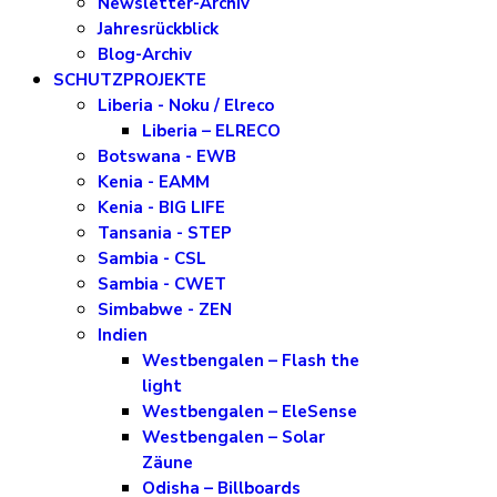
Newsletter-Archiv
Jahresrückblick
Blog-Archiv
SCHUTZPROJEKTE
Liberia - Noku / Elreco
Liberia – ELRECO
Botswana - EWB
Kenia - EAMM
Kenia - BIG LIFE
Tansania - STEP
Sambia - CSL
Sambia - CWET
Simbabwe - ZEN
Indien
Westbengalen – Flash the
light
Westbengalen – EleSense
Westbengalen – Solar
Zäune
Odisha – Billboards