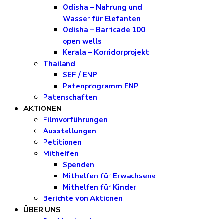
Odisha – Nahrung und
Wasser für Elefanten
Odisha – Barricade 100
open wells
Kerala – Korridorprojekt
Thailand
SEF / ENP
Patenprogramm ENP
Patenschaften
AKTIONEN
Filmvorführungen
Ausstellungen
Petitionen
Mithelfen
Spenden
Mithelfen für Erwachsene
Mithelfen für Kinder
Berichte von Aktionen
ÜBER UNS