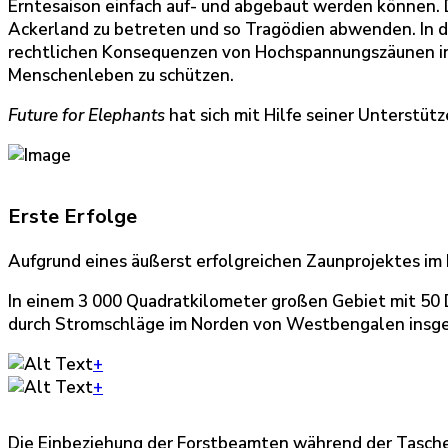
Erntesaison einfach auf- und abgebaut werden können. 
Ackerland zu betreten und so Tragödien abwenden. In d
rechtlichen Konsequenzen von Hochspannungszäunen inf
Menschenleben zu schützen.
Future for Elephants
hat sich mit Hilfe seiner Unterstütz
Erste Erfolge
Aufgrund eines äußerst erfolgreichen Zaunprojektes im
In einem 3 000 Quadratkilometer großen Gebiet mit 50 D
durch Stromschläge im Norden von Westbengalen insges
+
+
Die Einbeziehung der Forstbeamten während der Tasche