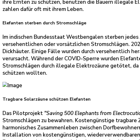
ihre Ernten zu schützen, benutzen die Bauern illegale E
zahlen dafür oft mit ihrem Leben.
Elefanten sterben durch Stromschläge
Im indischen Bundesstaat Westbengalen sterben jedes 
versehentlichen oder vorsätzlichen Stromschlägen. 20
Dickhäuter. Einige Fälle wurden durch versehentlich h
verursacht. Während der COVID-Sperre wurden Elefante
Stromschlägen durch illegale Elektrozäune getötet, da 
schützen wollten.
Tragbare Solarzäune schützen Elefanten
Das Pilotprojekt
"Saving 500 Elephants from Electrocuti
Stromschlägen zu bewahren. Kostengünstige tragbare Zä
harmonisches Zusammenleben zwischen Dorfbewohnern u
Installation von kostengünstigen, wiederverwendbaren S