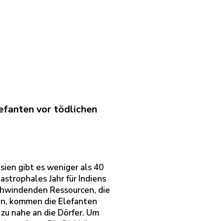
efanten vor tödlichen
sien gibt es weniger als 40
astrophales Jahr für Indiens
chwindenden Ressourcen, die
en, kommen die Elefanten
 zu nahe an die Dörfer. Um