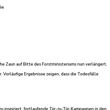
ie
e Zaun auf Bitte des Forstministeriums nun verlängert.
 Vorläufige Ergebnisse zeigen, dass die Todesfälle
inspiriert, fortlaufende Tür-zu-Tür-Kampagnen in den