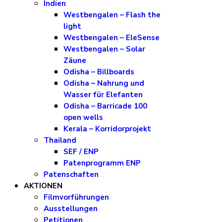
Indien
Westbengalen – Flash the
light
Westbengalen – EleSense
Westbengalen – Solar
Zäune
Odisha – Billboards
Odisha – Nahrung und
Wasser für Elefanten
Odisha – Barricade 100
open wells
Kerala – Korridorprojekt
Thailand
SEF / ENP
Patenprogramm ENP
Patenschaften
AKTIONEN
Filmvorführungen
Ausstellungen
Petitionen