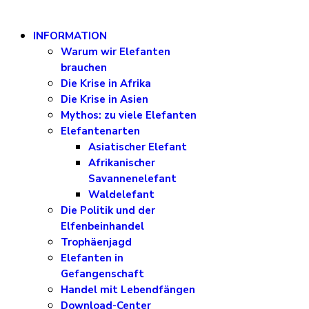
INFORMATION
Warum wir Elefanten
brauchen
Die Krise in Afrika
Die Krise in Asien
Mythos: zu viele Elefanten
Elefantenarten
Asiatischer Elefant
Afrikanischer
Savannenelefant
Waldelefant
Die Politik und der
Elfenbeinhandel
Trophäenjagd
Elefanten in
Gefangenschaft
Handel mit Lebendfängen
Download-Center