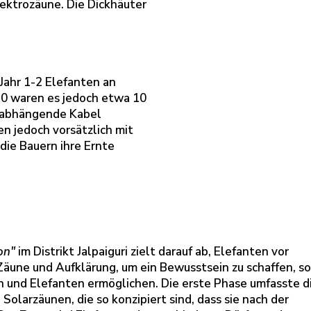
lektrozäune. Die Dickhäuter
Jahr 1-2 Elefanten an
20 waren es jedoch etwa 10
erabhängende Kabel
n jedoch vorsätzlich mit
die Bauern ihre Ernte
on"
im Distrikt Jalpaiguri zielt darauf ab, Elefanten vor
une und Aufklärung, um ein Bewusstsein zu schaffen, sol
nd Elefanten ermöglichen. Die erste Phase umfasste d
olarzäunen, die so konzipiert sind, dass sie nach der