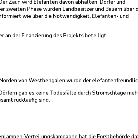
Der Zaun wird Elefanten davon abhalten, Dörfer und
er zweiten Phase wurden Landbesitzer und Bauern über d
ormiert wie über die Notwendigkeit, Elefanten- und
er an der Finanzierung des Projekts beteiligt.
 Norden von Westbengalen wurde der elefantenfreundlich
örfern gab es keine Todesfälle durch Stromschläge mehr.
amt rückläufig sind.
nlampen-Verteilungskampagne hat die Forstbehörde dazu 