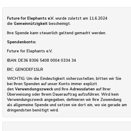
Future for Elephants e.V.
wurde zuletzt am 11.6.2024
die
Gemeinnützigkeit
bescheinigt.
Ihre Spende kann steuerlich geltend gemacht werden.
Spendenkonto:
Future for Elephants e.V.
IBAN: DE36 8306 5408 0004 0334 34
BIC: GENODEF1SLR
WICHTIG: Um die Eindeutigkeit sicherzustellen, bitten wir Sie
bei Ihren Spenden auf unser Konto immer explizit
den
Verwendungszweck
und Ihre
Adressdaten
auf Ihrer
Überweisung oder Ihrem Dauerauftrag aufzuführen. Wird kein
Verwendungszweck angegeben, definieren wir Ihre Zuwendung
als allgemeine Spende und setzen sie dort ein, wo sie gerade am
dringendsten benötigt wird.