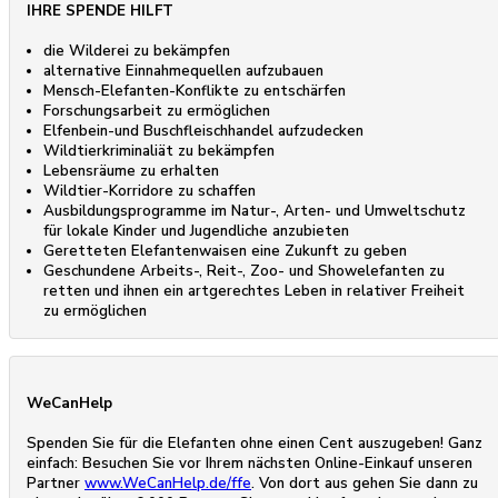
IHRE SPENDE HILFT
die Wilderei zu bekämpfen
alternative Einnahmequellen aufzubauen
Mensch-Elefanten-Konflikte zu entschärfen
Forschungsarbeit zu ermöglichen
Elfenbein-und Buschfleischhandel aufzudecken
Wildtierkriminaliät zu bekämpfen
Lebensräume zu erhalten
Wildtier-Korridore zu schaffen
Ausbildungsprogramme im Natur-, Arten- und Umweltschutz
für lokale Kinder und Jugendliche anzubieten
Geretteten Elefantenwaisen eine Zukunft zu geben
Geschundene Arbeits-, Reit-, Zoo- und Showelefanten zu
retten und ihnen ein artgerechtes Leben in relativer Freiheit
zu ermöglichen
WeCanHelp
Spenden Sie für die Elefanten ohne einen Cent auszugeben! Ganz
einfach: Besuchen Sie vor Ihrem nächsten Online-Einkauf unseren
Partner
www.WeCanHelp.de/ffe
. Von dort aus gehen Sie dann zu