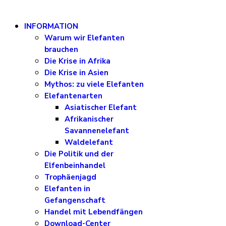
INFORMATION
Warum wir Elefanten
brauchen
Die Krise in Afrika
Die Krise in Asien
Mythos: zu viele Elefanten
Elefantenarten
Asiatischer Elefant
Afrikanischer
Savannenelefant
Waldelefant
Die Politik und der
Elfenbeinhandel
Trophäenjagd
Elefanten in
Gefangenschaft
Handel mit Lebendfängen
Download-Center