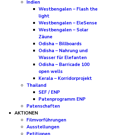
Indien
Westbengalen – Flash the
light
Westbengalen – EleSense
Westbengalen – Solar
Zäune
Odisha – Billboards
Odisha – Nahrung und
Wasser für Elefanten
Odisha – Barricade 100
open wells
Kerala – Korridorprojekt
Thailand
SEF / ENP
Patenprogramm ENP
Patenschaften
AKTIONEN
Filmvorführungen
Ausstellungen
Petitionen