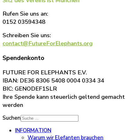
Sitz des Vereins ist München
Rufen Sie uns an:
0152 03594348
Schreiben Sie uns:
contact@FutureForElephants.org
Spendenkonto
FUTURE FOR ELEPHANTS E.V.
IBAN: DE36 8306 5408 0004 0334 34
BIC: GENODEF1SLR
Ihre Spende kann steuerlich geltend gemacht
werden
Suchen
INFORMATION
Warum wir Elefanten brauchen