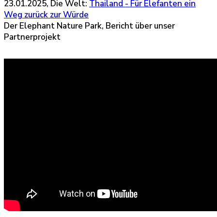
23.01.2025, Die Welt:
Thailand - Für Elefanten ein
Weg zurück zur Würde
Der Elephant Nature Park, Bericht über unser
Partnerprojekt