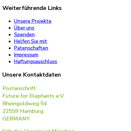
Weiterführende Links
Unsere Projekte
Über uns
Spenden
Helfen Sie mit
Patenschaften
Impressum
Haftungsauschluss
Unsere Kontaktdaten
Postanschrift
Future for Elephants e.V.
Rheingoldweg 54
22559 Hamburg
GERMANY