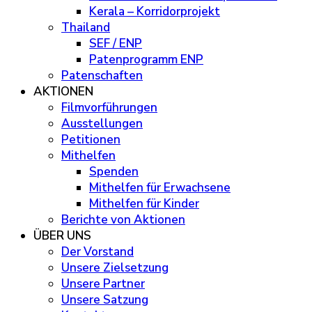
Kerala – Korridorprojekt
Thailand
SEF / ENP
Patenprogramm ENP
Patenschaften
AKTIONEN
Filmvorführungen
Ausstellungen
Petitionen
Mithelfen
Spenden
Mithelfen für Erwachsene
Mithelfen für Kinder
Berichte von Aktionen
ÜBER UNS
Der Vorstand
Unsere Zielsetzung
Unsere Partner
Unsere Satzung