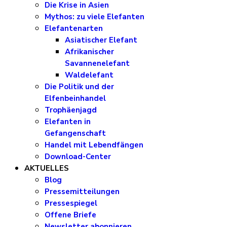
Die Krise in Asien
Mythos: zu viele Elefanten
Elefantenarten
Asiatischer Elefant
Afrikanischer
Savannenelefant
Waldelefant
Die Politik und der
Elfenbeinhandel
Trophäenjagd
Elefanten in
Gefangenschaft
Handel mit Lebendfängen
Download-Center
AKTUELLES
Blog
Pressemitteilungen
Pressespiegel
Offene Briefe
Newsletter abonnieren