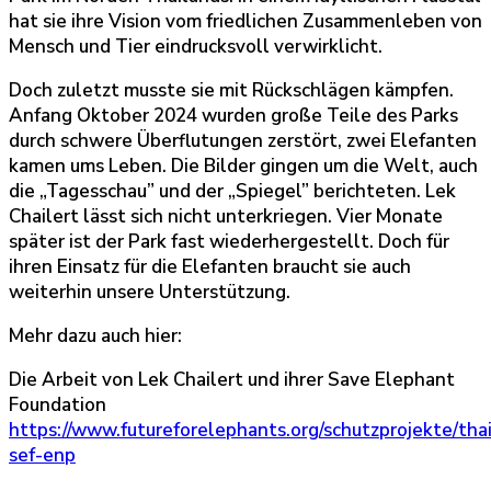
hat sie ihre Vision vom friedlichen Zusammenleben von
Mensch und Tier eindrucksvoll verwirklicht.
Doch zuletzt musste sie mit Rückschlägen kämpfen.
Anfang Oktober 2024 wurden große Teile des Parks
durch schwere Überflutungen zerstört, zwei Elefanten
kamen ums Leben. Die Bilder gingen um die Welt, auch
die „Tagesschau” und der „Spiegel” berichteten. Lek
Chailert lässt sich nicht unterkriegen. Vier Monate
später ist der Park fast wiederhergestellt. Doch für
ihren Einsatz für die Elefanten braucht sie auch
weiterhin unsere Unterstützung.
Mehr dazu auch hier:
Die Arbeit von Lek Chailert und ihrer Save Elephant
Foundation
https://www.futureforelephants.org/schutzprojekte/thai
sef-enp