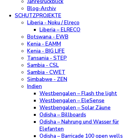
Jahresrückblick
Blog-Archiv
SCHUTZPROJEKTE
Liberia - Noku / Elreco
Liberia – ELRECO
Botswana - EWB
Kenia - EAMM
Kenia - BIG LIFE
Tansania - STEP
Sambia - CSL
Sambia - CWET
Simbabwe - ZEN
Indien
Westbengalen – Flash the light
Westbengalen – EleSense
Westbengalen – Solar Zäune
Odisha – Billboards
Odisha – Nahrung und Wasser für
Elefanten
Odisha – Barricade 100 open wells