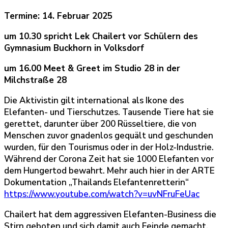
Termine: 14. Februar 2025
um 10.30 spricht Lek Chailert vor Schülern des
Gymnasium Buckhorn in Volksdorf
um 16.00 Meet & Greet im Studio 28 in der
Milchstraße 28
Die Aktivistin gilt international als Ikone des
Elefanten- und Tierschutzes. Tausende Tiere hat sie
gerettet, darunter über 200 Rüsseltiere, die von
Menschen zuvor gnadenlos gequält und geschunden
wurden, für den Tourismus oder in der Holz-Industrie.
Während der Corona Zeit hat sie 1000 Elefanten vor
dem Hungertod bewahrt. Mehr auch hier in der ARTE
Dokumentation „Thailands Elefantenretterin“
https://www.youtube.com/watch?v=uvNFruFeUac
Chailert hat dem aggressiven Elefanten-Business die
Stirn geboten und sich damit auch Feinde gemacht,