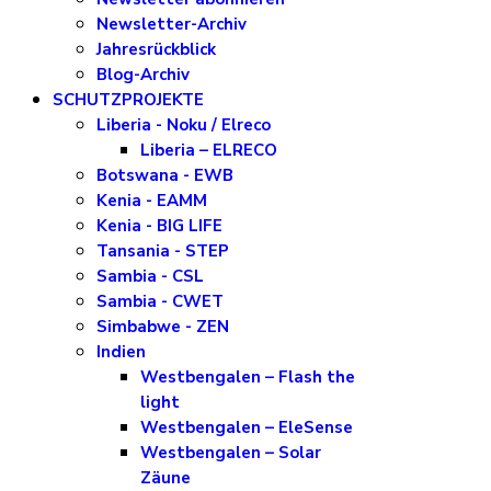
Newsletter-Archiv
Jahresrückblick
Blog-Archiv
SCHUTZPROJEKTE
Liberia - Noku / Elreco
Liberia – ELRECO
Botswana - EWB
Kenia - EAMM
Kenia - BIG LIFE
Tansania - STEP
Sambia - CSL
Sambia - CWET
Simbabwe - ZEN
Indien
Westbengalen – Flash the
light
Westbengalen – EleSense
Westbengalen – Solar
Zäune