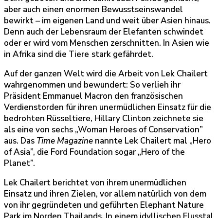
aber auch einen enormen Bewusstseinswandel
bewirkt – im eigenen Land und weit über Asien hinaus.
Denn auch der Lebensraum der Elefanten schwindet
oder er wird vom Menschen zerschnitten. In Asien wie
in Afrika sind die Tiere
stark gefährdet.
Auf der ganzen Welt wird die Arbeit von Lek Chailert
wahrgenommen und bewundert: So verlieh ihr
Präsident Emmanuel Macron den französischen
Verdienstorden für ihren unermüdlichen Einsatz für die
bedrohten Rüsseltiere, Hillary Clinton zeichnete sie
als eine von sechs „Woman Heroes of Conservation”
aus. Das
Time Magazine
nannte Lek Chailert mal „Hero
of Asia”, die Ford Foundation sogar „Hero of the
Planet”.
Lek Chailert berichtet von ihrem unermüdlichen
Einsatz und ihren Zielen, vor allem natürlich von dem
von ihr gegründeten und geführten Elephant Nature
Park im Norden Thailands. In einem idyllischen Flusstal