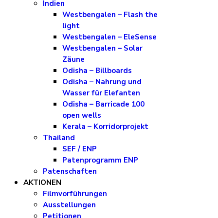
Indien
Westbengalen – Flash the
light
Westbengalen – EleSense
Westbengalen – Solar
Zäune
Odisha – Billboards
Odisha – Nahrung und
Wasser für Elefanten
Odisha – Barricade 100
open wells
Kerala – Korridorprojekt
Thailand
SEF / ENP
Patenprogramm ENP
Patenschaften
AKTIONEN
Filmvorführungen
Ausstellungen
Petitionen