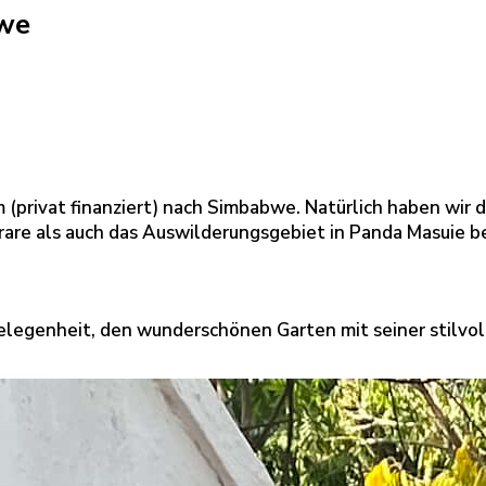
bwe
 (privat finanziert) nach Simbabwe. Natürlich haben wir 
rare als auch das Auswilderungsgebiet in Panda Masuie bei
elegenheit, den wunderschönen Garten mit seiner stilvo