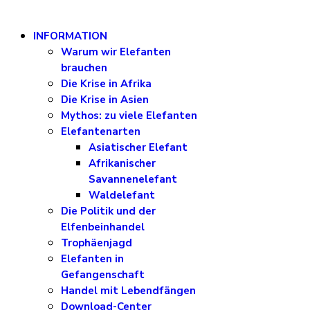
INFORMATION
Warum wir Elefanten
brauchen
Die Krise in Afrika
Die Krise in Asien
Mythos: zu viele Elefanten
Elefantenarten
Asiatischer Elefant
Afrikanischer
Savannenelefant
Waldelefant
Die Politik und der
Elfenbeinhandel
Trophäenjagd
Elefanten in
Gefangenschaft
Handel mit Lebendfängen
Download-Center