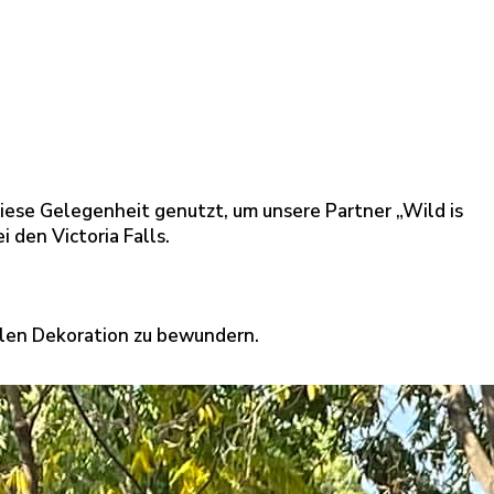
diese Gelegenheit genutzt, um unsere Partner „Wild is
 den Victoria Falls.
llen Dekoration zu bewundern.