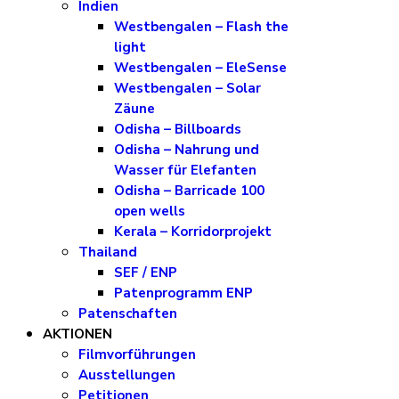
Indien
Westbengalen – Flash the
light
Westbengalen – EleSense
Westbengalen – Solar
Zäune
Odisha – Billboards
Odisha – Nahrung und
Wasser für Elefanten
Odisha – Barricade 100
open wells
Kerala – Korridorprojekt
Thailand
SEF / ENP
Patenprogramm ENP
Patenschaften
AKTIONEN
Filmvorführungen
Ausstellungen
Petitionen