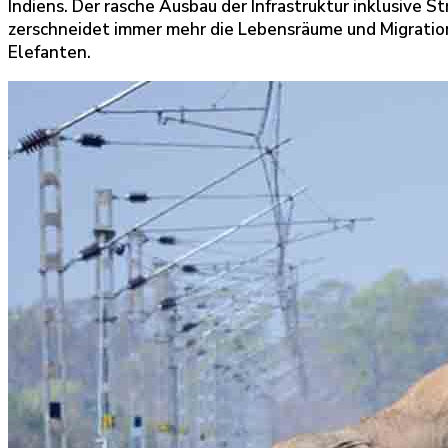
Indiens. Der rasche Ausbau der Infrastruktur inklusive 
zerschneidet immer mehr die Lebensräume und Migratio
Elefanten.