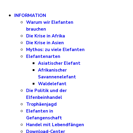
INFORMATION
Warum wir Elefanten
brauchen
Die Krise in Afrika
Die Krise in Asien
Mythos: zu viele Elefanten
Elefantenarten
Asiatischer Elefant
Afrikanischer
Savannenelefant
Waldelefant
Die Politik und der
Elfenbeinhandel
Trophäenjagd
Elefanten in
Gefangenschaft
Handel mit Lebendfängen
Download-Center