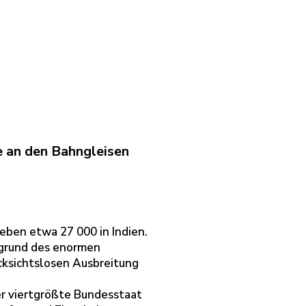
e an den Bahngleisen
leben etwa 27 000 in Indien.
fgrund des enormen
ksichtslosen Ausbreitung
er viertgrößte Bundesstaat