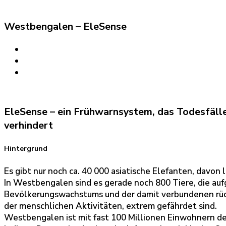
Westbengalen – EleSense
EleSense – ein Frühwarnsystem, das Todesfäll
verhindert
Hintergrund
Es gibt nur noch ca. 40 000 asiatische Elefanten, davon 
In Westbengalen sind es gerade noch 800 Tiere, die au
Bevölkerungswachstums und der damit verbundenen rüc
der menschlichen Aktivitäten, extrem gefährdet sind.
Westbengalen ist mit fast 100 Millionen Einwohnern d